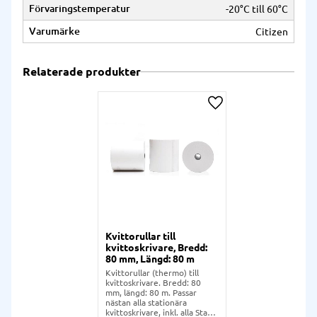
Förvaringstemperatur
-20°C till 60°C
Varumärke
Citizen
Relaterade produkter
Lägg till i önskelista
Kvittorullar till
kvittoskrivare, Bredd:
80 mm, Längd: 80 m
Kvittorullar (thermo) till
kvittoskrivare. Bredd: 80
mm, längd: 80 m. Passar
nästan alla stationära
kvittoskrivare, inkl. alla Star