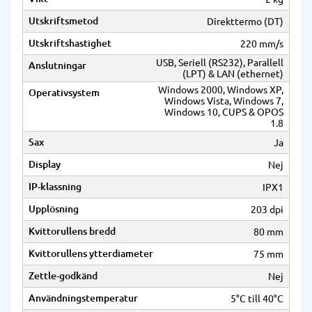
Utskriftsmetod
Direkttermo (DT)
Utskriftshastighet
220 mm/s
USB, Seriell (RS232), Parallell
Anslutningar
(LPT) & LAN (ethernet)
Windows 2000, Windows XP,
Operativsystem
Windows Vista, Windows 7,
Windows 10, CUPS & OPOS
1.8
Sax
Ja
Display
Nej
IP-klassning
IPX1
Upplösning
203 dpi
Kvittorullens bredd
80 mm
Kvittorullens ytterdiameter
75 mm
Zettle-godkänd
Nej
Användningstemperatur
5°C till 40°C