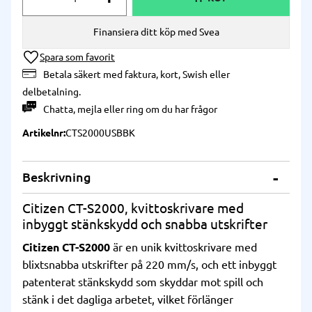
Finansiera ditt köp med Svea
Lägg till i önskelista
Betala säkert med faktura, kort, Swish eller
delbetalning.
Chatta
,
mejla
eller
ring
om du har frågor
Artikelnr
CTS2000USBBK
Beskrivning
Citizen CT-S2000, kvittoskrivare med
inbyggt stänkskydd och snabba utskrifter
Citizen CT-S2000
är en unik kvittoskrivare med
blixtsnabba utskrifter på 220 mm/s, och ett inbyggt
patenterat stänkskydd som skyddar mot spill och
stänk i det dagliga arbetet, vilket förlänger