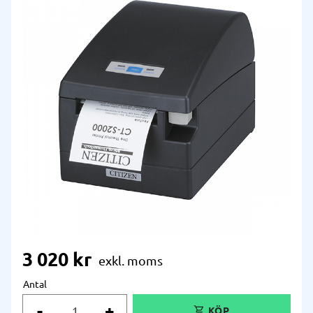
3 020
kr
Antal
-
+