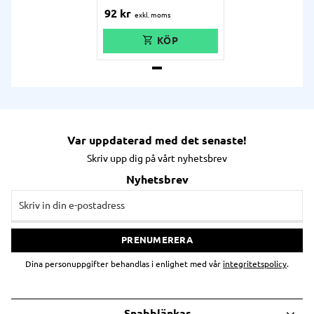
TSP-skrivare.
92
kr
Var uppdaterad med det senaste!
Skriv upp dig på vårt nyhetsbrev
Nyhetsbrev
PRENUMERERA
Dina personuppgifter behandlas i enlighet med vår
integritetspolicy
.
Snabblänkar