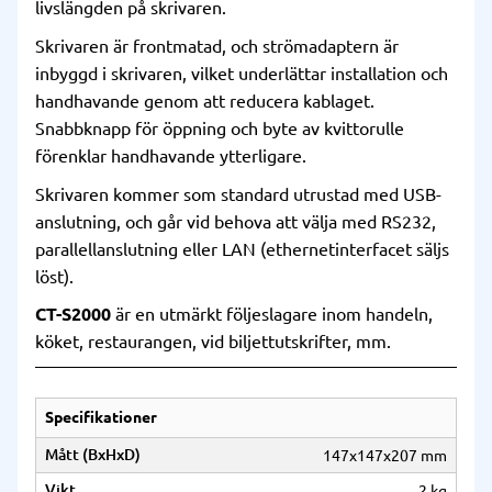
livslängden på skrivaren.
Skrivaren är frontmatad, och strömadaptern är
inbyggd i skrivaren, vilket underlättar installation och
handhavande genom att reducera kablaget.
Snabbknapp för öppning och byte av kvittorulle
förenklar handhavande ytterligare.
Skrivaren kommer som standard utrustad med USB-
anslutning, och går vid behova att välja med RS232,
parallellanslutning eller LAN (ethernetinterfacet säljs
löst).
CT-S2000
är en utmärkt följeslagare inom handeln,
köket, restaurangen, vid biljettutskrifter, mm.
Specifikationer
Mått (BxHxD)
147x147x207 mm
Vikt
2 kg