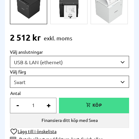
2 512
kr
Välj anslutningar
Välj färg
Antal
-
+
Finansiera ditt köp med Svea
Lägg till i önskelista