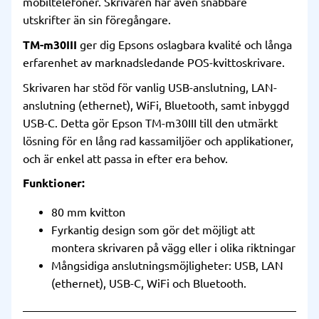
mobiltelefoner. Skrivaren har även snabbare
utskrifter än sin föregångare.
TM-m30III
ger dig Epsons oslagbara kvalité och långa
erfarenhet av marknadsledande POS-kvittoskrivare.
Skrivaren har stöd för vanlig USB-anslutning, LAN-
anslutning (ethernet), WiFi, Bluetooth, samt inbyggd
USB-C. Detta gör Epson TM-m30III till den utmärkt
lösning för en lång rad kassamiljöer och applikationer,
och är enkel att passa in efter era behov.
Funktioner:
80 mm kvitton
Fyrkantig design som gör det möjligt att
montera skrivaren på vägg eller i olika riktningar
Mångsidiga anslutningsmöjligheter: USB, LAN
(ethernet), USB-C, WiFi och Bluetooth.