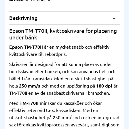
Beskrivning
Epson TM-T70II, kvittoskrivare för placering
under bänk
Epson TM-T70II
är en mycket snabb och effektiv
kvittoskrivare till rekordpris.
Skrivaren är designad för att kunna placeras under
bordsskivan eller bänken, och kan användas helt och
hållet från framsidan. Med en utskriftshastighet på
hela
250 mm/s
och med en upplösning på
180 dpi
är
TM-T70II en av de snabbast skrivarna i branschen.
Med
TM-T70II
minskar du kassaköer och ökar
effektiviteten vid t.ex. kassadisken. Med en
utskriftshastighet på 250 mm/s och och en integrerad
sax förenklas kvittoprocessen avsevärt, samtidigt som