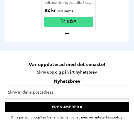
kvittoskrivare, inkl. alla Star
TSP-skrivare.
92
kr
Var uppdaterad med det senaste!
Skriv upp dig på vårt nyhetsbrev
Nyhetsbrev
PRENUMERERA
Dina personuppgifter behandlas i enlighet med vår
integritetspolicy
.