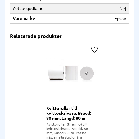
Zettle-godkänd
Nej
Varumärke
Epson
Relaterade produkter
Lägg till i önskelista
Kvittorullar till
kvittoskrivare, Bredd:
80 mm, Längd: 80 m
Kvittorullar (thermo) till
kvittoskrivare. Bredd: 80
mm, längd: 80 m. Passar
nästan alla stationära