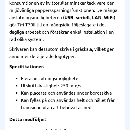
konsumtionen av kvittorullar minskar tack vare den
miljövänliga papperssparningsfunktionen. De många
anslutningsmöjligheterna (
USB
,
seriell
,
LAN
,
WiFi
)
gör TM-T70II till en mångsidig följeslagare i det
dagliga arbetet och försäkrar enkel installation i en
rad olika system.
Skrivaren kan dessutom skriva i gråskala, vilket ger
ännu mer detaljerade logotyper.
Specifikationer:
Flera anslutningsmöjligheter
Utskriftshastighet: 250 mm/s
Kan placeras och användas under bordsskiva
Kan fyllas på och användas helt och hållet från
framsidan utan att behöva tas ned
Detta medföljer: