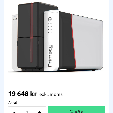
19 648
kr
Antal
-
+