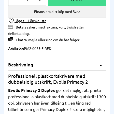
Finansiera ditt köp med Svea
Lägg till i önskelista
Betala säkert med faktura, kort, Swish eller
delbetalning.
Chatta
,
mejla
eller
ring
om du har frågor
Artikelnr
PM2-0025-E-RED
Beskrivning
Professionell plastkortskrivare med
dubbelsidig utskrift, Evolis Primacy 2
Evolis Primacy 2 Duplex
gör det möjligt att printa
professionella plastkort med dubbelsidig utskrift i 300
dpi. Skrivaren har även tillgång till en lång rad
tillbehör som ger Primacy Duplex 2 stora möjligheter,