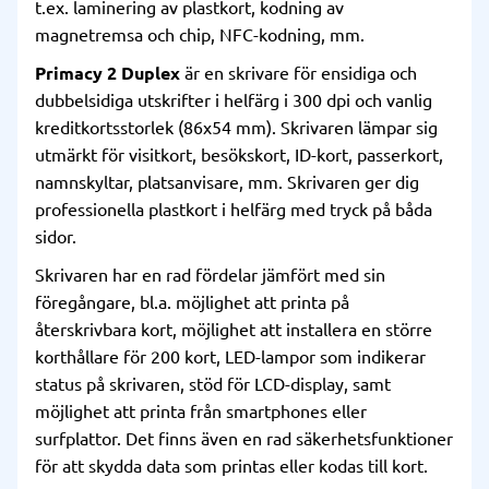
t.ex. laminering av plastkort, kodning av
magnetremsa och chip, NFC-kodning, mm.
Primacy 2 Duplex
är en skrivare för ensidiga och
dubbelsidiga utskrifter i helfärg i 300 dpi och vanlig
kreditkortsstorlek (86x54 mm). Skrivaren lämpar sig
utmärkt för visitkort, besökskort, ID-kort, passerkort,
namnskyltar, platsanvisare, mm. Skrivaren ger dig
professionella plastkort i helfärg med tryck på båda
sidor.
Skrivaren har en rad fördelar jämfört med sin
föregångare, bl.a. möjlighet att printa på
återskrivbara kort, möjlighet att installera en större
korthållare för 200 kort, LED-lampor som indikerar
status på skrivaren, stöd för LCD-display, samt
möjlighet att printa från smartphones eller
surfplattor. Det finns även en rad säkerhetsfunktioner
för att skydda data som printas eller kodas till kort.