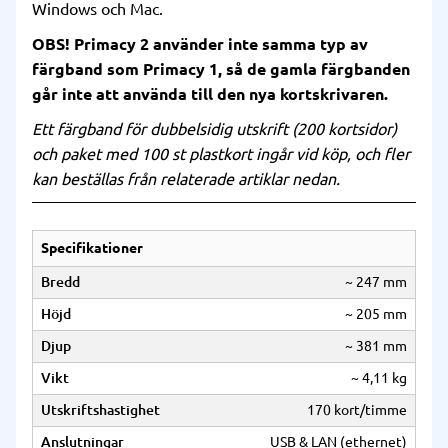
Windows och Mac.
OBS! Primacy 2 använder inte samma typ av
färgband som Primacy 1, så de gamla färgbanden
går inte att använda till den nya kortskrivaren.
Ett färgband för dubbelsidig utskrift (200 kortsidor)
och paket med 100 st plastkort ingår vid köp, och fler
kan beställas från relaterade artiklar nedan.
Specifikationer
Bredd
~ 247 mm
Höjd
~ 205 mm
Djup
~ 381 mm
Vikt
~ 4,11 kg
Utskriftshastighet
170 kort/timme
Anslutningar
USB & LAN (ethernet)