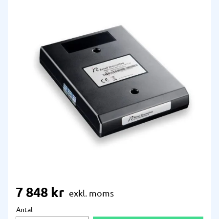
7 848
kr
Antal