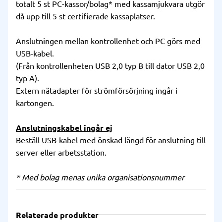
totalt 5 st PC-kassor/bolag* med kassamjukvara utgör
då upp till 5 st certifierade kassaplatser.
Anslutningen mellan kontrollenhet och PC görs med
USB-kabel.
(Från kontrollenheten USB 2,0 typ B till dator USB 2,0
typ A).
Extern nätadapter för strömförsörjning ingår i
kartongen.
Anslutningskabel ingår ej
Beställ USB-kabel med önskad längd för anslutning till
server eller arbetsstation.
* Med bolag menas unika organisationsnummer
Relaterade produkter