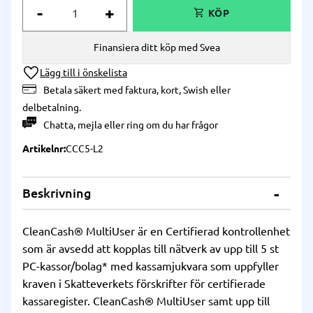
-
+
Finansiera ditt köp med Svea
Lägg till i önskelista
Betala säkert med faktura, kort, Swish eller
delbetalning.
Chatta
,
mejla
eller
ring
om du har frågor
Artikelnr
CCC5-L2
Beskrivning
CleanCash® MultiUser är en Certifierad kontrollenhet
som är avsedd att kopplas till nätverk av upp till 5 st
PC-kassor/bolag* med kassamjukvara som uppfyller
kraven i Skatteverkets förskrifter för certifierade
kassaregister. CleanCash® MultiUser samt upp till