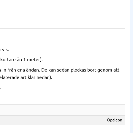
rvis.
 kortare än 1 meter).
as in från ena ändan. De kan sedan plockas bort genom att
elaterade artiklar nedan).
.
Opticon