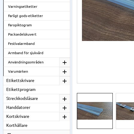
Varningsetiketter
Farligt gods-etiketter
Faropiktogram
Packsedelskuvert
Festivalarmband
Armband för sjukvård
Användningsområden
Varumärken
Etikettskrivare
Etikettprogram
Streckkodsläsare
Handdatorer
Kortskrivare
Korthållare