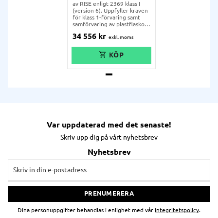
av RISE enligt 2369 klass I
(version 6). Uppfyller kraven
för klass 1-förvaring samt
samförvaring av plastflaskor,
plastdunkar & sprayburkar.
34 556
kr
Var uppdaterad med det senaste!
Skriv upp dig på vårt nyhetsbrev
Nyhetsbrev
PRENUMERERA
Dina personuppgifter behandlas i enlighet med vår
integritetspolicy
.