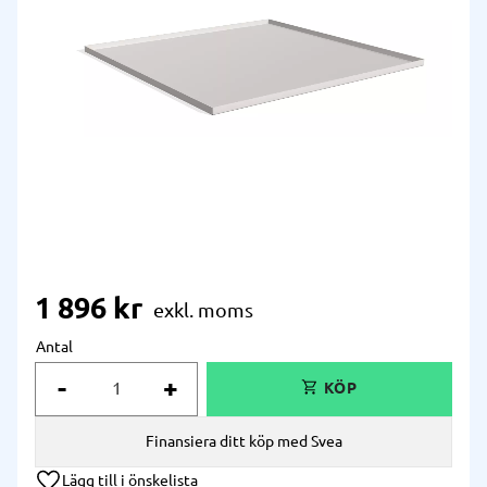
1 896
kr
Antal
-
+
Finansiera ditt köp med Svea
Lägg till i önskelista