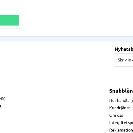
Nyhets
Snabblän
7:00
Hur handlar 
0
Kundtjänst
Om oss
Integritetsp
Reklamation