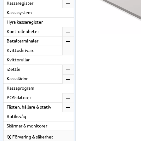
Kassaregister
Kassasystem
Hyra kassaregister
Kontrollenheter
Betalterminaler
Kvittoskrivare
Kvittorullar
iZettle
Kassalådor
Kassaprogram
POS-datorer
Fästen, hållare & stativ
Butiksvåg
Skärmar & monitorer
Förvaring & säkerhet