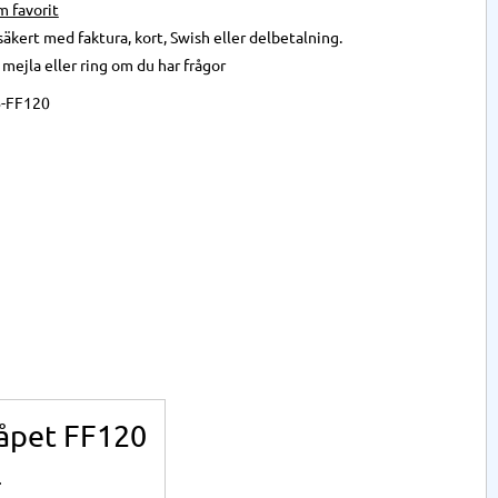
önskelista
säkert med faktura, kort, Swish eller delbetalning.
,
mejla
eller
ring
om du har frågor
-FF120
kåpet FF120
.