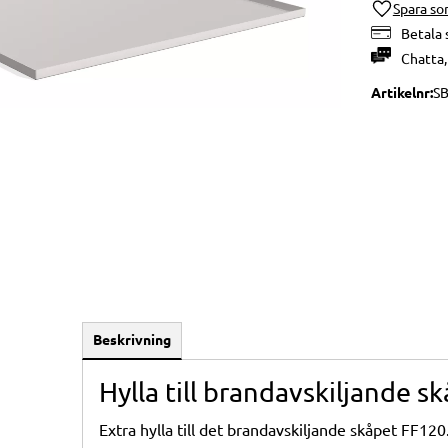
Lägg till i 
Betala 
Chatta
Artikelnr
SB
Beskrivning
Hylla till brandavskiljande s
Extra hylla till det brandavskiljande skåpet FF120