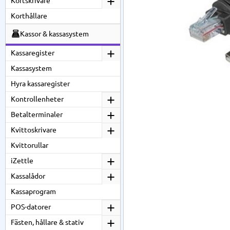
Kortskrivare
Korthållare
Kassor & kassasystem
Kassaregister
Kassasystem
Hyra kassaregister
Kontrollenheter
Betalterminaler
Kvittoskrivare
Kvittorullar
iZettle
Kassalådor
Kassaprogram
POS-datorer
Fästen, hållare & stativ