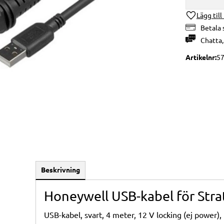
Lägg till
Betala 
Chatta
Artikelnr
57
Beskrivning
Honeywell USB-kabel för Str
USB-kabel, svart, 4 meter, 12 V locking (ej power), 