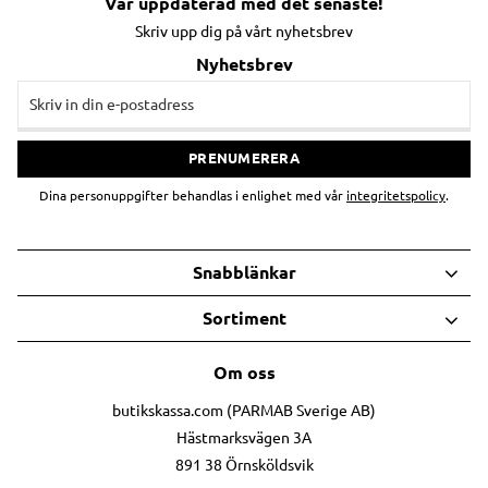
Var uppdaterad med det senaste!
Skriv upp dig på vårt nyhetsbrev
Nyhetsbrev
PRENUMERERA
Dina personuppgifter behandlas i enlighet med vår
integritetspolicy
.
Snabblänkar
Sortiment
Om oss
butikskassa.com (PARMAB Sverige AB)
Hästmarksvägen 3A
891 38 Örnsköldsvik