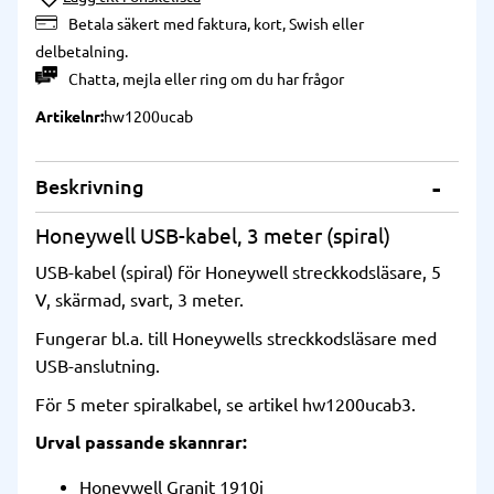
Betala säkert med faktura, kort, Swish eller
delbetalning.
Chatta
,
mejla
eller
ring
om du har frågor
Artikelnr
hw1200ucab
Beskrivning
Honeywell USB-kabel, 3 meter (spiral)
USB-kabel (spiral) för Honeywell streckkodsläsare, 5
V, skärmad, svart, 3 meter.
Fungerar bl.a. till Honeywells streckkodsläsare med
USB-anslutning.
För 5 meter spiralkabel, se artikel
hw1200ucab3
.
Urval passande skannrar:
Honeywell Granit 1910i