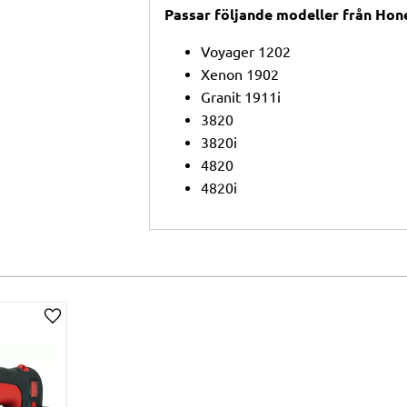
Passar följande modeller från Hon
Voyager 1202
Xenon 1902
Granit 1911i
3820
3820i
4820
4820i
Lägg till i önskelista