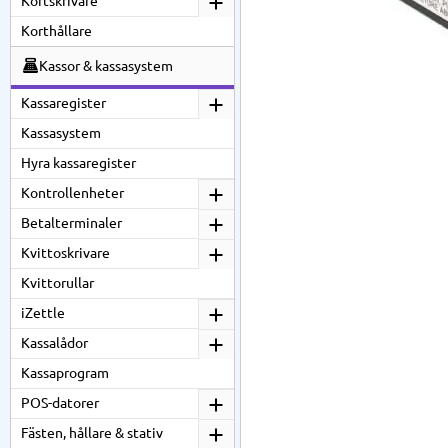
Kortskrivare
Korthållare
Kassor & kassasystem
Kassaregister
Kassasystem
Hyra kassaregister
Kontrollenheter
Betalterminaler
Kvittoskrivare
Kvittorullar
iZettle
Kassalådor
Kassaprogram
POS-datorer
Fästen, hållare & stativ