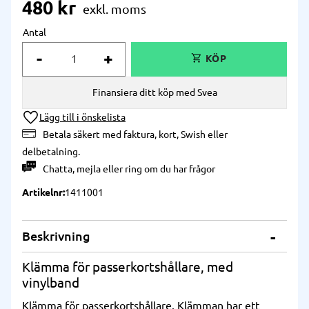
480
kr
Antal
-
+
Finansiera ditt köp med Svea
Lägg till i önskelista
Betala säkert med faktura, kort, Swish eller
delbetalning.
Chatta
,
mejla
eller
ring
om du har frågor
Artikelnr
1411001
Beskrivning
Klämma för passerkortshållare, med
vinylband
Klämma för passerkortshållare. Klämman har ett