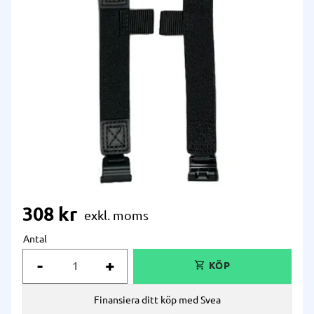
308
kr
Antal
-
+
Finansiera ditt köp med Svea