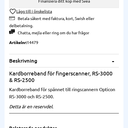
Finansiera ditt köp med Svea
Lägg till i önskelista
Betala säkert med faktura, kort, Swish eller
delbetalning.
Chatta
,
mejla
eller
ring
om du har frågor
Artikelnr
14479
Beskrivning
Kardborreband för fingerscanner, RS-3000
& RS-2500
Kardborreband för spännet till ringscannern Opticon
RS-3000 och RS-2500.
Detta är en reservdel.