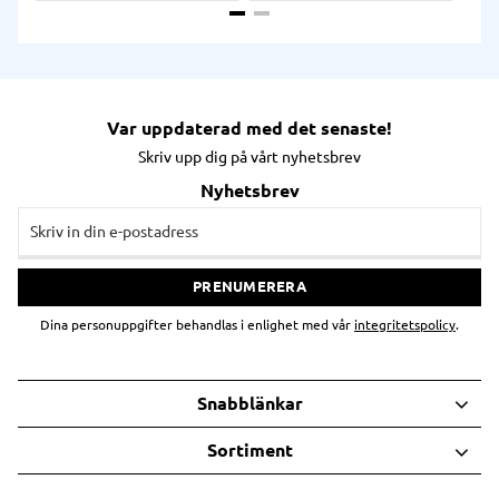
charging på vanliga Qi-
laddningsplattor.
Var uppdaterad med det senaste!
Skriv upp dig på vårt nyhetsbrev
Nyhetsbrev
PRENUMERERA
Dina personuppgifter behandlas i enlighet med vår
integritetspolicy
.
Snabblänkar
Sortiment