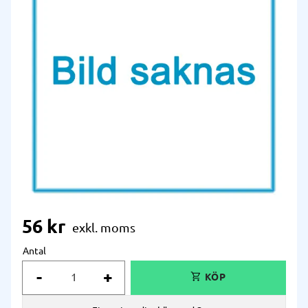
56
kr
Antal
-
+