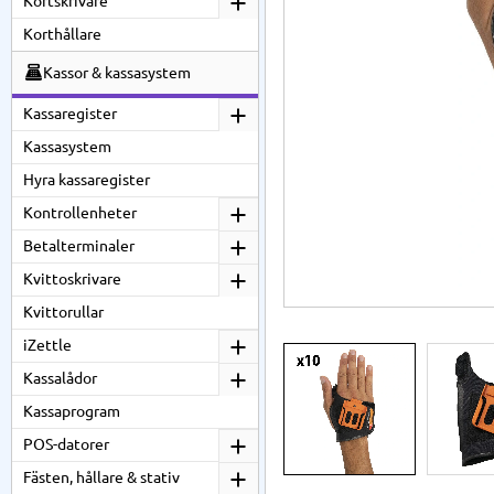
Kortskrivare
Korthållare
Kassor & kassasystem
Kassaregister
Kassasystem
Hyra kassaregister
Kontrollenheter
Betalterminaler
Kvittoskrivare
Kvittorullar
iZettle
Kassalådor
Kassaprogram
POS-datorer
Fästen, hållare & stativ