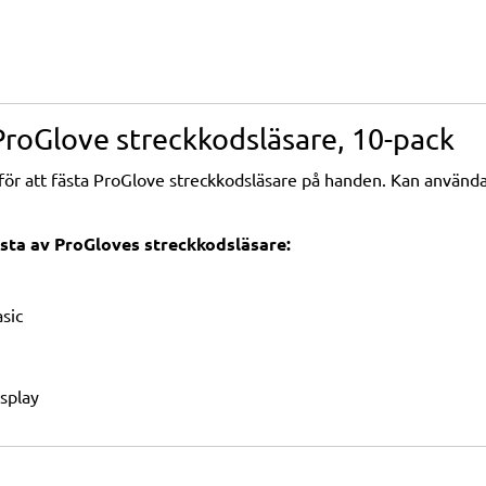
ProGlove streckkodsläsare, 10-pack
ör att fästa ProGlove streckkodsläsare på handen. Kan använda
sta av ProGloves streckkodsläsare:
sic
splay