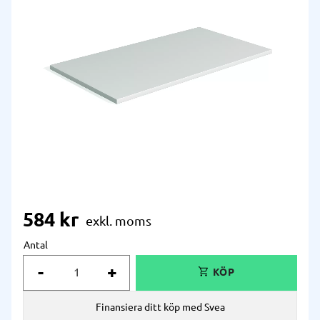
584
kr
Antal
-
+
Finansiera ditt köp med Svea