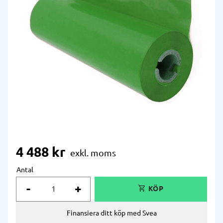
4 488
kr
Antal
-
+
Finansiera ditt köp med Svea