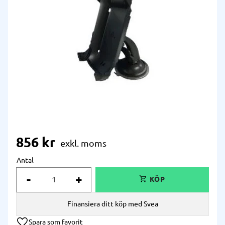
856
kr
Antal
-
+
Finansiera ditt köp med Svea