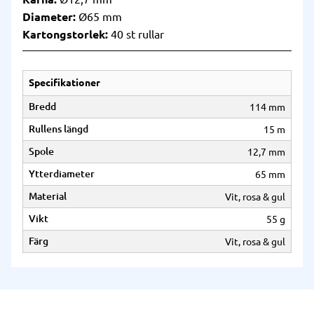
Diameter:
Ø65 mm
Kartongstorlek:
40 st rullar
Specifikationer
Bredd
114 mm
Rullens längd
15 m
Spole
12,7 mm
Ytterdiameter
65 mm
Material
Vit, rosa & gul
Vikt
55 g
Färg
Vit, rosa & gul