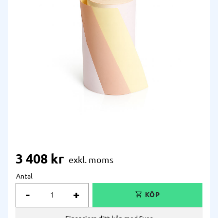
3 408
kr
Antal
-
+