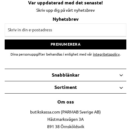
Var uppdaterad med det senaste!
Skriv upp dig på vårt nyhetsbrev
Nyhetsbrev
PRENUMERERA
Dina personuppgifter behandlas i enlighet med vår
integritetspolicy
.
Snabblänkar
Sortiment
Om oss
butikskassa.com (PARMAB Sverige AB)
Hästmarksvägen 3A
891 38 Örnsköldsvik