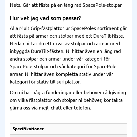
Nets. Går att fästa på en lång rad SpacePole-stolpar.
Hur vet jag vad som passar?
Alla MultiGrip-fästplattor ur SpacePoles sortiment går
att fästa på armar och stolpar med ett DuraTilt-fäste.
Nedan hittar du ett urval av stolpar och armar med
inbyggda DuraTilt-fästen. Ni hittar även en lång rad
andra stolpar och armar under vår kategori för
SpacePole-stolpar
och vår kategori för
SpacePole-
armar
. Ni hittar även kompletta stativ under vår
kategori för
stativ till surfplattor
.
Om ni har några funderingar eller behöver rådgivning
om vilka fästplattor och stolpar ni behöver, kontakta
gärna oss via mejl, chatt eller telefon.
Specifikationer