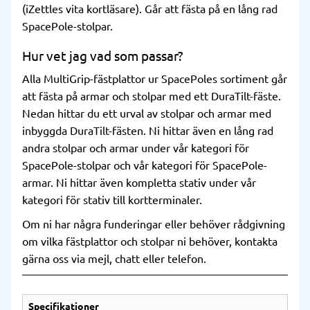
(iZettles vita kortläsare). Går att fästa på en lång rad
SpacePole-stolpar.
Hur vet jag vad som passar?
Alla MultiGrip-fästplattor ur SpacePoles sortiment går
att fästa på armar och stolpar med ett DuraTilt-fäste.
Nedan hittar du ett urval av stolpar och armar med
inbyggda DuraTilt-fästen. Ni hittar även en lång rad
andra stolpar och armar under vår kategori för
SpacePole-stolpar
och vår kategori för
SpacePole-
armar
. Ni hittar även kompletta stativ under vår
kategori för
stativ till kortterminaler
.
Om ni har några funderingar eller behöver rådgivning
om vilka fästplattor och stolpar ni behöver, kontakta
gärna oss via mejl, chatt eller telefon.
Specifikationer