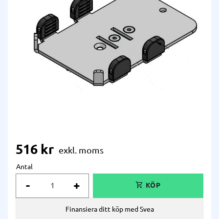
516
kr
Antal
-
+
Finansiera ditt köp med Svea