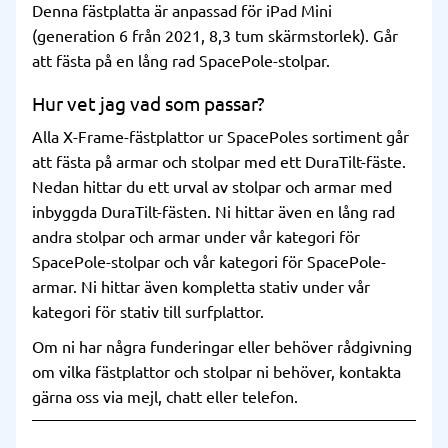
Denna fästplatta är anpassad för iPad Mini
(generation 6 från 2021, 8,3 tum skärmstorlek). Går
att fästa på en lång rad SpacePole-stolpar.
Hur vet jag vad som passar?
Alla X-Frame-fästplattor ur SpacePoles sortiment går
att fästa på armar och stolpar med ett DuraTilt-fäste.
Nedan hittar du ett urval av stolpar och armar med
inbyggda DuraTilt-fästen. Ni hittar även en lång rad
andra stolpar och armar under vår kategori för
SpacePole-stolpar
och vår kategori för
SpacePole-
armar
. Ni hittar även kompletta stativ under vår
kategori för
stativ till surfplattor
.
Om ni har några funderingar eller behöver rådgivning
om vilka fästplattor och stolpar ni behöver, kontakta
gärna oss via mejl, chatt eller telefon.