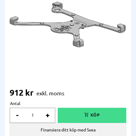
912
kr
Antal
-
+
Finansiera ditt köp med Svea