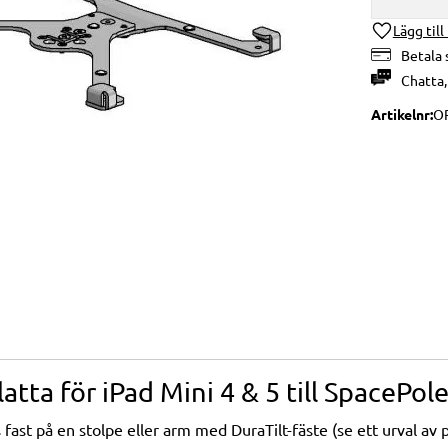
Lägg till
Betala 
Chatta
Artikelnr
O
atta för iPad Mini 4 & 5 till SpacePo
 fast på en stolpe eller arm med DuraTilt-fäste (se ett urval av