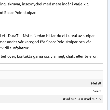
ing, skruvar, insexnyckel med mera ingår i varje kit.
rad SpacePole-stolpar.
ett DuraTilt-fäste. Nedan hittar du ett urval av stolpar
rmar under vår kategori för
SpacePole-stolpar
och vår
iv till surfplattor
.
behöver, kontakta gärna oss via mejl, chatt eller telefon.
Metall
Svart
iPad Mini 4 & iPad Mini 5