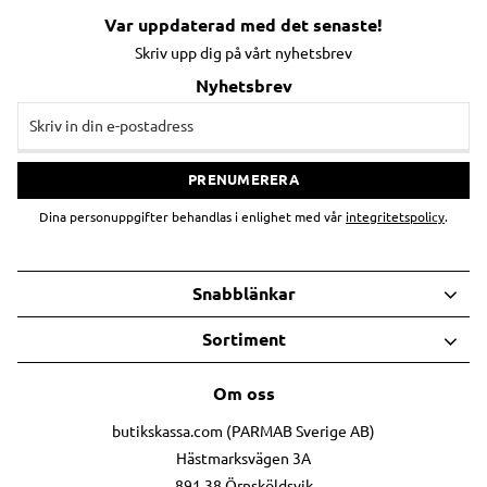
Var uppdaterad med det senaste!
Skriv upp dig på vårt nyhetsbrev
Nyhetsbrev
PRENUMERERA
Dina personuppgifter behandlas i enlighet med vår
integritetspolicy
.
Snabblänkar
Sortiment
Om oss
butikskassa.com (PARMAB Sverige AB)
Hästmarksvägen 3A
891 38 Örnsköldsvik