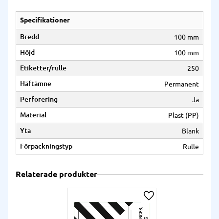
Specifikationer
Bredd
100 mm
Höjd
100 mm
Etiketter/rulle
250
Häftämne
Permanent
Perforering
Ja
Material
Plast (PP)
Yta
Blank
Förpackningstyp
Rulle
Relaterade produkter
Lägg till i önskelista