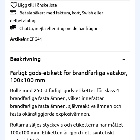
Lägg till i önskelista
Betala säkert med faktura, kort, Swish eller
delbetalning.
Chatta
,
mejla
eller
ring
om du har frågor
Artikelnr
EFG41
Beskrivning
Farligt gods-etikett för brandfarliga vätskor,
100x100 mm
Rulle med 250 st farligt gods-etiketter för klass 4
brandfarliga fasta ämnen, vilket innefattar
brandfarliga fasta ämnen, självreaktiva ämnen och
fasta okänsliggjorda explosivämnen.
Rullarna säljes styckevis och etiketterna har måttet
100x100 mm. Etiketten är gjord i ett syntetiskt