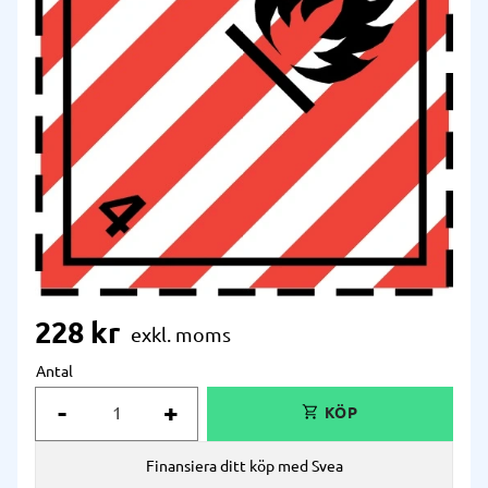
228
kr
Antal
-
+
Finansiera ditt köp med Svea