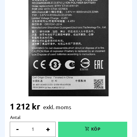
1 212
kr
Antal
-
+