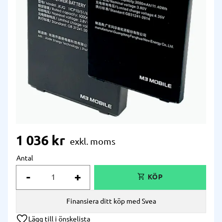
1 036
kr
Antal
-
+
Finansiera ditt köp med Svea
Lägg till i önskelista