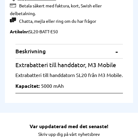
Betala säkert med faktura, kort, Swish eller
delbetalning.
Chatta
,
mejla
eller
ring
om du har frågor
Artikelnr
SL20-BATT-E50
Beskrivning
Extrabatteri till handdator, M3 Mobile
Extrabatteri till handdatorn SL20 från M3 Mobile.
Kapacitet:
5000 mAh
Var uppdaterad med det senaste!
Skriv upp dig på vårt nyhetsbrev