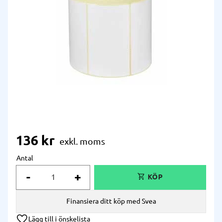
136
kr
Antal
-
+
Finansiera ditt köp med Svea
Lägg till i önskelista