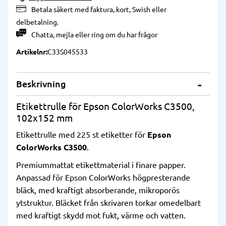
Betala säkert med faktura, kort, Swish eller
delbetalning.
Chatta
,
mejla
eller
ring
om du har frågor
Artikelnr
C33S045533
Beskrivning
Etikettrulle för Epson ColorWorks C3500,
102x152 mm
Etikettrulle med 225 st etiketter för
Epson
ColorWorks C3500
.
Premiummattat etikettmaterial i finare papper.
Anpassad för Epson ColorWorks högpresterande
bläck, med kraftigt absorberande, mikroporös
ytstruktur. Bläcket från skrivaren torkar omedelbart
med kraftigt skydd mot fukt, värme och vatten.