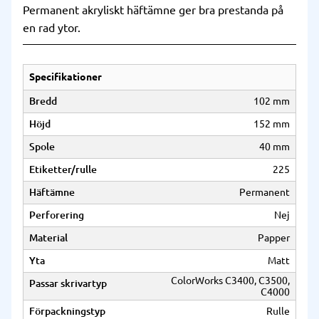
Permanent akryliskt häftämne ger bra prestanda på
en rad ytor.
Specifikationer
Bredd
102 mm
Höjd
152 mm
Spole
40 mm
Etiketter/rulle
225
Häftämne
Permanent
Perforering
Nej
Material
Papper
Yta
Matt
ColorWorks C3400, C3500,
Passar skrivartyp
C4000
Förpackningstyp
Rulle