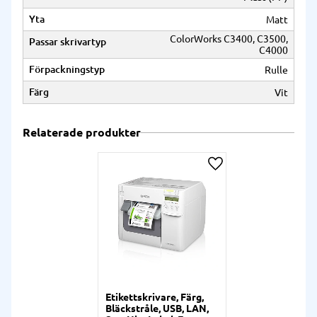
Yta
Matt
ColorWorks C3400, C3500,
Passar skrivartyp
C4000
Förpackningstyp
Rulle
Färg
Vit
Relaterade produkter
Lägg till i önskelista
Etikettskrivare, Färg,
Bläckstråle, USB, LAN,