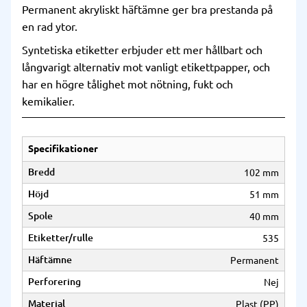
Permanent akryliskt häftämne ger bra prestanda på
en rad ytor.
Syntetiska etiketter erbjuder ett mer hållbart och
långvarigt alternativ mot vanligt etikettpapper, och
har en högre tålighet mot nötning, fukt och
kemikalier.
Specifikationer
Bredd
102 mm
Höjd
51 mm
Spole
40 mm
Etiketter/rulle
535
Häftämne
Permanent
Perforering
Nej
Material
Plast (PP)