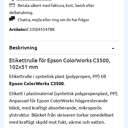
Betala säkert med faktura, kort, Swish eller
delbetalning.
Chatta
,
mejla
eller
ring
om du har frågor
Artikelnr
C33S045547BK
Beskrivning
Etikettrulle för Epson ColorWorks C3500,
102x51 mm
Etikettrulle i syntetisk plast (polypropen, PP) till
Epson ColorWorks C3500
.
Etikett i plastmaterial (syntetisk polypropenplast, PP).
Anpassad för Epson ColorWorks högpresterande
bläck, med kraftigt absorberande, mikroporös
ytstruktur. Bläcket från skrivaren torkar omedelbart
med kraftigt skydd mot fukt, värme och vatten.