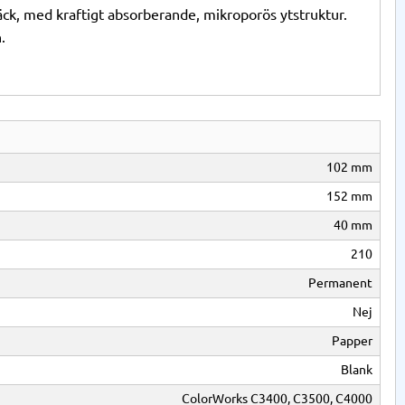
ck, med kraftigt absorberande, mikroporös ytstruktur.
.
102 mm
152 mm
40 mm
210
Permanent
Nej
Papper
Blank
ColorWorks C3400, C3500, C4000