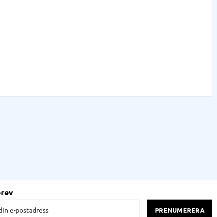
brev
PRENUMERERA