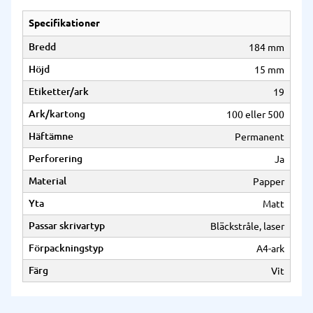
Specifikationer
Bredd
184 mm
Höjd
15 mm
Etiketter/ark
19
Ark/kartong
100 eller 500
Häftämne
Permanent
Perforering
Ja
Material
Papper
Yta
Matt
Passar skrivartyp
Bläckstråle, laser
Förpackningstyp
A4-ark
Färg
Vit