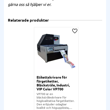
gärna oss så hjälper vi er.
Relaterade produkter
Lägg till i önskelista
Etikettskrivare för
färgetiketter,
Bläckstråle, Industri,
VIP Color VP700
VP700 är en
bläckstråleskrivare för
högkvalitativa färgetiketter.
Den erbjuder oslagbar
kvalité och högupplösta,