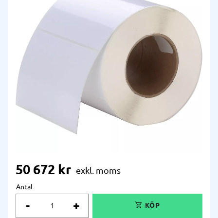
50 672
kr
Antal
-
+