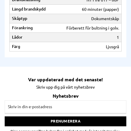
Längd brandskydd
60 minuter (papper)
Skåptyp
Dokumentskåp
Förankring
Förberett för bultning i golv.
Lådor
1
Färg
Ljusgrå
Var uppdaterad med det senaste!
Skriv upp dig på vårt nyhetsbrev
Nyhetsbrev
PRENUMERERA