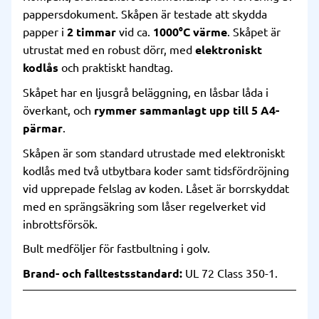
pappersdokument. Skåpen är testade att skydda
papper i
2 timmar
vid ca.
1000°C värme
. Skåpet är
utrustat med en robust dörr, med
elektroniskt
kodlås
och praktiskt handtag.
Skåpet har en ljusgrå beläggning, en låsbar låda i
överkant, och
rymmer sammanlagt upp till 5 A4-
pärmar
.
Skåpen är som standard utrustade med elektroniskt
kodlås med två utbytbara koder samt tidsfördröjning
vid upprepade felslag av koden. Låset är borrskyddat
med en sprängsäkring som låser regelverket vid
inbrottsförsök.
Bult medföljer för fastbultning i golv.
Brand- och falltestsstandard:
UL 72 Class 350-1.