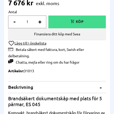
7 676
kr
Antal
-
+
Finansiera ditt köp med Svea
Lägg till i önskelista
Betala säkert med faktura, kort, Swish eller
delbetalning.
Chatta
,
mejla
eller
ring
om du har frågor
Artikelnr
31013
Beskrivning
Brandsäkert dokumentskåp med plats för 5
pärmar, ES 045
Kompakt, brandsäkert dokumentskåp för förvaring av