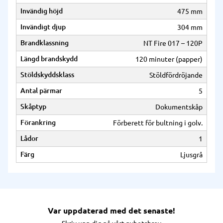
Invändig höjd
475 mm
Invändigt djup
304 mm
Brandklassning
NT Fire 017 – 120P
Längd brandskydd
120 minuter (papper)
Stöldskyddsklass
Stöldfördröjande
Antal pärmar
5
Skåptyp
Dokumentskåp
Förankring
Förberett för bultning i golv.
Lådor
1
Färg
Ljusgrå
Var uppdaterad med det senaste!