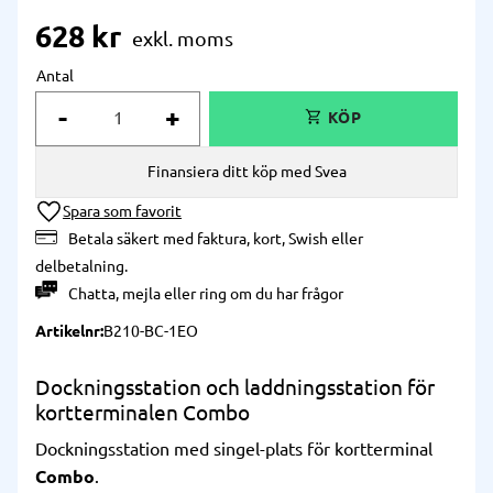
628
kr
Antal
-
+
Finansiera ditt köp med Svea
Lägg till i önskelista
Betala säkert med faktura, kort, Swish eller
delbetalning.
Chatta
,
mejla
eller
ring
om du har frågor
Artikelnr
B210-BC-1EO
Dockningsstation och laddningsstation för
kortterminalen Combo
Dockningsstation med singel-plats för kortterminal
Combo
.