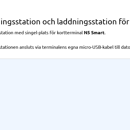
ingsstation och laddningsstation för
tation med singel-plats för kortterminal
N5 Smart
.
tationen ansluts via terminalens egna micro-USB-kabel till dat