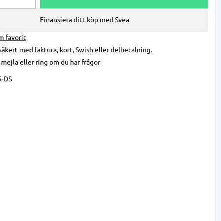
Finansiera ditt köp med Svea
önskelista
säkert med faktura, kort, Swish eller delbetalning.
,
mejla
eller
ring
om du har frågor
5-DS