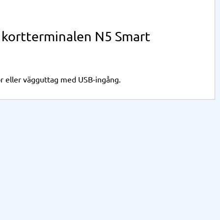
 kortterminalen N5 Smart
or eller vägguttag med USB-ingång.