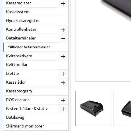
Kassaregister
Kassasystem
Hyra kassaregister
Kontrollenheter
Betalterminaler
Tillbehör betalterminaler
Kvittoskrivare
Kvittorullar
iZettle
Kassalådor
Kassaprogram
POS-datorer
Fästen, hållare & stativ
Butiksvåg
Skärmar & monitorer