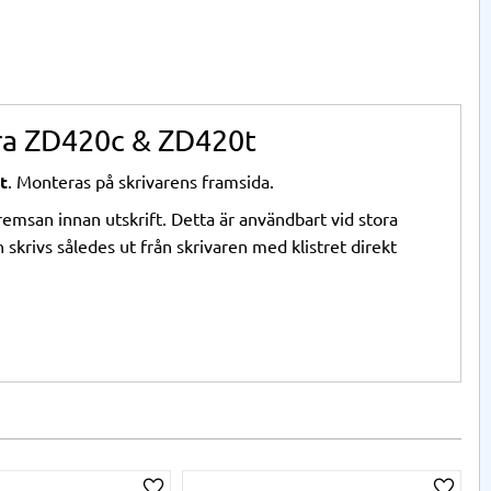
bra ZD420c & ZD420t
t
. Monteras på skrivarens framsida.
 remsan innan utskrift. Detta är användbart vid stora
 skrivs således ut från skrivaren med klistret direkt