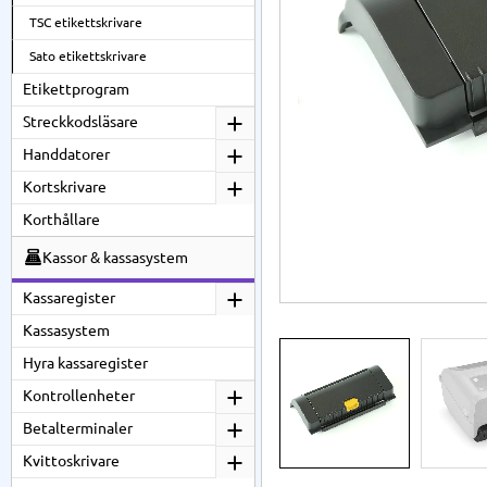
TSC etikettskrivare
Sato etikettskrivare
Etikettprogram
Streckkodsläsare
Handdatorer
Kortskrivare
Korthållare
Kassor & kassasystem
Kassaregister
Kassasystem
Hyra kassaregister
Kontrollenheter
Betalterminaler
Kvittoskrivare