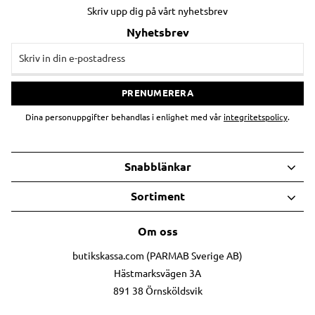
Skriv upp dig på vårt nyhetsbrev
Nyhetsbrev
PRENUMERERA
Dina personuppgifter behandlas i enlighet med vår
integritetspolicy
.
Snabblänkar
Sortiment
Om oss
butikskassa.com (PARMAB Sverige AB)
Hästmarksvägen 3A
891 38 Örnsköldsvik