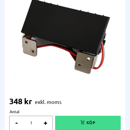
348
kr
Antal
-
+