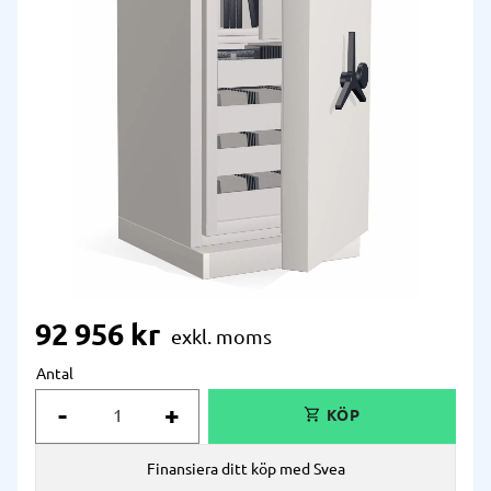
92 956
kr
Antal
-
+
Finansiera ditt köp med Svea