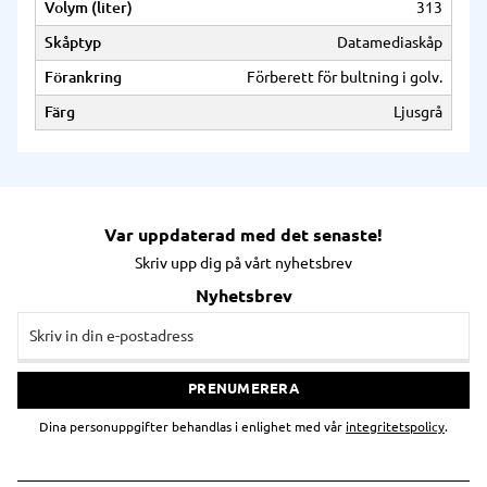
Volym (liter)
313
Skåptyp
Datamediaskåp
Förankring
Förberett för bultning i golv.
Färg
Ljusgrå
Var uppdaterad med det senaste!
Skriv upp dig på vårt nyhetsbrev
Nyhetsbrev
PRENUMERERA
Dina personuppgifter behandlas i enlighet med vår
integritetspolicy
.