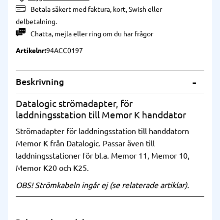
Betala säkert med faktura, kort, Swish eller
delbetalning.
Chatta
,
mejla
eller
ring
om du har frågor
Artikelnr
94ACC0197
Beskrivning
Datalogic strömadapter, för
laddningsstation till Memor K handdator
Strömadapter för laddningsstation till handdatorn
Memor K från Datalogic. Passar även till
laddningsstationer för bl.a. Memor 11, Memor 10,
Memor K20 och K25.
OBS! Strömkabeln ingår ej (se relaterade artiklar).