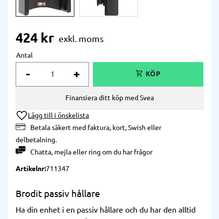
424
kr
Antal
-
+
Finansiera ditt köp med Svea
Lägg till i önskelista
Betala säkert med faktura, kort, Swish eller
delbetalning.
Chatta
,
mejla
eller
ring
om du har frågor
Artikelnr
711347
Brodit passiv hållare
Ha din enhet i en passiv hållare och du har den alltid