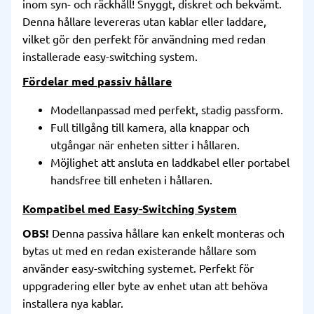
inom syn- och räckhåll! Snyggt, diskret och bekvämt.
Denna hållare levereras utan kablar eller laddare,
vilket gör den perfekt för användning med redan
installerade easy-switching system.
Fördelar med passiv hållare
Modellanpassad med perfekt, stadig passform.
Full tillgång till kamera, alla knappar och
utgångar när enheten sitter i hållaren.
Möjlighet att ansluta en laddkabel eller portabel
handsfree till enheten i hållaren.
Kompatibel med Easy-Switching System
OBS!
Denna passiva hållare kan enkelt monteras och
bytas ut med en redan existerande hållare som
använder easy-switching systemet. Perfekt för
uppgradering eller byte av enhet utan att behöva
installera nya kablar.