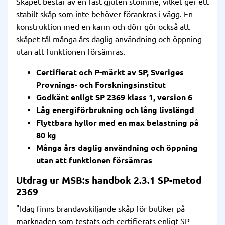
Skåpet består av en fast gjuten stomme, vilket ger ett
stabilt skåp som inte behöver förankras i vägg. En
konstruktion med en karm och dörr gör också att
skåpet tål många års daglig användning och öppning
utan att funktionen försämras.
Certifierat och P-märkt av SP, Sveriges
Provnings- och Forskningsinstitut
Godkänt enligt SP 2369 klass 1, version 6
Låg energiförbrukning och lång livslängd
Flyttbara hyllor med en max belastning på
80 kg
Många års daglig användning och öppning
utan att funktionen försämras
Utdrag ur MSB:s handbok 2.3.1 SP-metod
2369
"Idag finns brandavskiljande skåp för butiker på
marknaden som testats och certifierats enligt SP-