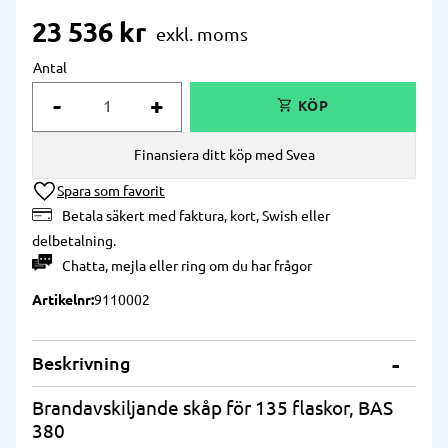
23 536
kr
Antal
-
+
Finansiera ditt köp med Svea
Lägg till i önskelista
Betala säkert med faktura, kort, Swish eller
delbetalning.
Chatta
,
mejla
eller
ring
om du har frågor
Artikelnr
9110002
Beskrivning
Brandavskiljande skåp för 135 flaskor, BAS
380