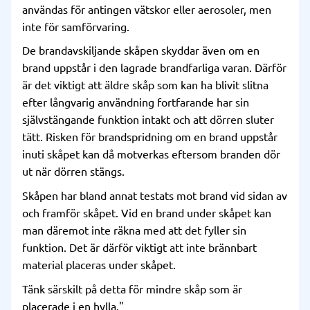
användas för antingen vätskor eller aerosoler, men
inte för samförvaring.
De brandavskiljande skåpen skyddar även om en
brand uppstår i den lagrade brandfarliga varan. Därför
är det viktigt att äldre skåp som kan ha blivit slitna
efter långvarig användning fortfarande har sin
självstängande funktion intakt och att dörren sluter
tätt. Risken för brandspridning om en brand uppstår
inuti skåpet kan då motverkas eftersom branden dör
ut när dörren stängs.
Skåpen har bland annat testats mot brand vid sidan av
och framför skåpet. Vid en brand under skåpet kan
man däremot inte räkna med att det fyller sin
funktion. Det är därför viktigt att inte brännbart
material placeras under skåpet.
Tänk särskilt på detta för mindre skåp som är
placerade i en hylla."