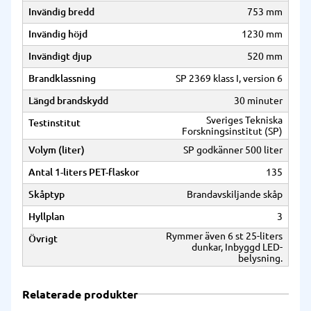
Invändig bredd
753 mm
Invändig höjd
1230 mm
Invändigt djup
520 mm
Brandklassning
SP 2369 klass I, version 6
Längd brandskydd
30 minuter
Sveriges Tekniska
Testinstitut
Forskningsinstitut (SP)
Volym (liter)
SP godkänner 500 liter
Antal 1-liters PET-flaskor
135
Skåptyp
Brandavskiljande skåp
Hyllplan
3
Rymmer även 6 st 25-liters
Övrigt
dunkar, Inbyggd LED-
belysning.
Relaterade produkter