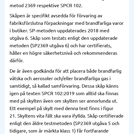
metod 2369 respektive SPCR 102.
Skåpen är specifikt avsedda för förvaring av
fabriksförslutna förpackningar med brandfarliga varor
i butiker. SP-metoden uppdaterades 2018 med
utgåva 6. Skåp som testats enligt den uppdaterade
metoden (SP2369 utgåva 6) och har certifierats,
håller en högre säkerhetsnivå och rekommenderas
därför.
De är även godkända för att placera både brandfarlig
vätska och aerosoler och/eller brandfarliga gas i
samtidigt, så kallad samförvaring. Dessa skåp känns
igen på texten SPCR 102:2019 som alltid ska finnas
med på skylten även om skylten ser annorlunda ut.
Ett exempel på skylt med denna text finns i figur
21. Skyltens vita fält ska vara ifyllda. Skåp certifierade
enligt den äldre testmetoden (SP2369 utgåva 5 och
tidigare, som är märkta klass 1) får fortfarande