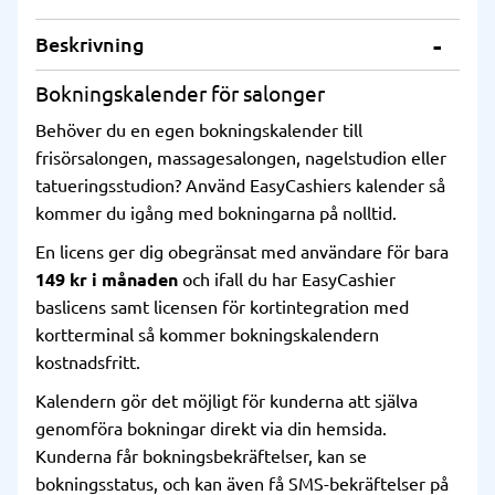
Beskrivning
Bokningskalender för salonger
Behöver du en egen bokningskalender till
frisörsalongen, massagesalongen, nagelstudion eller
tatueringsstudion? Använd EasyCashiers kalender så
kommer du igång med bokningarna på nolltid.
En licens ger dig obegränsat med användare för bara
149 kr i månaden
och ifall du har EasyCashier
baslicens samt licensen för kortintegration med
kortterminal så kommer bokningskalendern
kostnadsfritt.
Kalendern gör det möjligt för kunderna att själva
genomföra bokningar direkt via din hemsida.
Kunderna får bokningsbekräftelser, kan se
bokningsstatus, och kan även få SMS-bekräftelser på