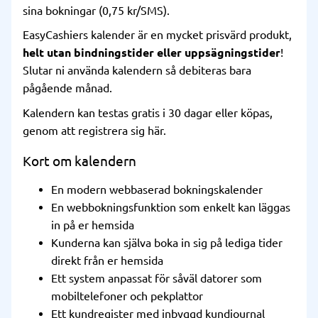
sina bokningar (0,75 kr/SMS).
EasyCashiers kalender är en mycket prisvärd produkt,
helt utan bindningstider eller uppsägningstider
!
Slutar ni använda kalendern så debiteras bara
pågående månad.
Kalendern kan testas gratis i 30 dagar eller köpas,
genom att registrera sig
här
.
Kort om kalendern
En modern webbaserad bokningskalender
En webbokningsfunktion som enkelt kan läggas
in på er hemsida
Kunderna kan själva boka in sig på lediga tider
direkt från er hemsida
Ett system anpassat för såväl datorer som
mobiltelefoner och pekplattor
Ett kundregister med inbyggd kundjournal