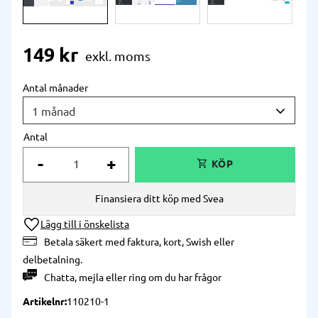
149
kr
Antal månader
Antal
-
+
Finansiera ditt köp med Svea
Lägg till i önskelista
Betala säkert med faktura, kort, Swish eller
delbetalning.
Chatta
,
mejla
eller
ring
om du har frågor
Artikelnr
110210-1