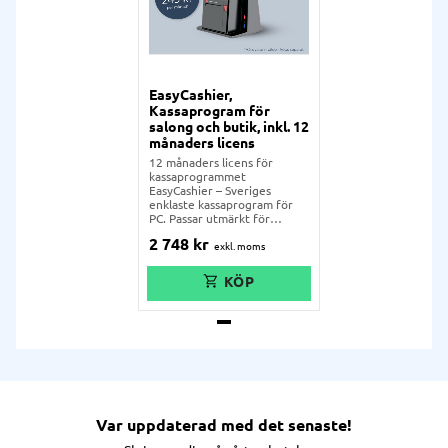
EasyCashier,
Kassaprogram för
salong och butik, inkl. 12
månaders licens
12 månaders licens för
kassaprogrammet
EasyCashier – Sveriges
enklaste kassaprogram för
PC. Passar utmärkt för
salong, butik och café!
2 748
kr
Var uppdaterad med det senaste!