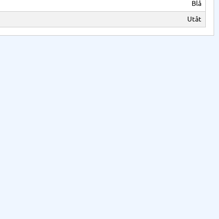
Blå
Utåt