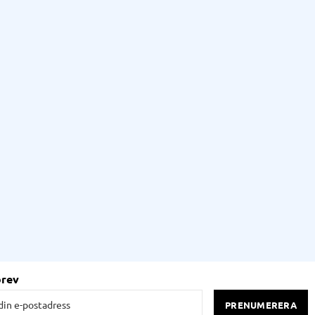
brev
PRENUMERERA