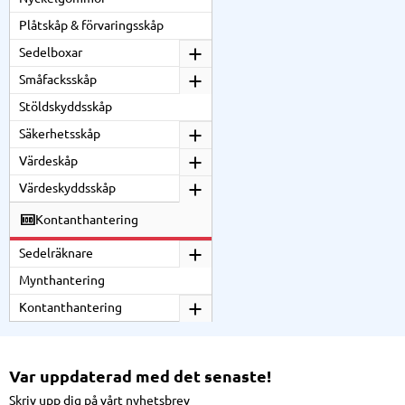
Plåtskåp & förvaringsskåp
Sedelboxar
Småfacksskåp
Stöldskyddsskåp
Säkerhetsskåp
Värdeskåp
Värdeskyddsskåp
Kontanthantering
Sedelräknare
Mynthantering
Kontanthantering
Var uppdaterad med det senaste!
Skriv upp dig på vårt nyhetsbrev