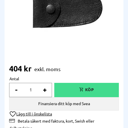
404
kr
Antal
-
+
Finansiera ditt köp med Svea
Lägg till i önskelista
Betala säkert med faktura, kort, Swish eller