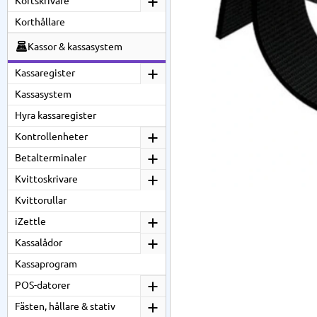
Kortskrivare
Korthållare
Kassor & kassasystem
Kassaregister
Kassasystem
Hyra kassaregister
Kontrollenheter
Betalterminaler
Kvittoskrivare
Kvittorullar
iZettle
Kassalådor
Kassaprogram
POS-datorer
Fästen, hållare & stativ