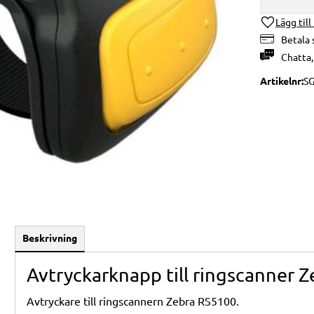
Lägg till
Betala 
Chatta
Artikelnr
SG
Beskrivning
Avtryckarknapp till ringscanner 
Avtryckare till ringscannern Zebra RS5100.