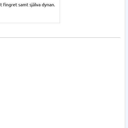
 fingret samt själva dynan.
ta