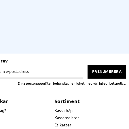
brev
PRENUMERERA
Dina personuppgifter behandlas i enlighet med vår
integritetspolicy
.
kar
Sortiment
jag?
Kassaskåp
Kassaregister
Etiketter