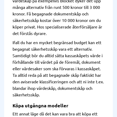
värdeskåp på exempelvis Blocket dyker det upp
många alternativ från runt 500 kronor till 3 000
kronor. Få begagnade dokumentskåp och
säkerhetsskåp kostar över 10 000 kronor om du
köper privat. Hos specialiserade återförsäljare är
det förstås dyrare.
Ifall du har en mycket begränsad budget kan ett
begagnat säkerhetsskåp vara ett alternativ.
Samtidigt bör du alltid sätta kassaskåpets värde i
förhållande till värdet på de föremål, dokument
eller värdesaker som ska förvaras i kassaskåpet.
Ta alltid reda på att begagnade skåp faktiskt har
den aviserade klassificeringen och att ni inte t.ex.
blandar ihop värdeskåp, dokumentskåp och
säkerhetsskåp.
Köpa utgångna modeller
Ett annat läge då det kan vara bra att köpa ett