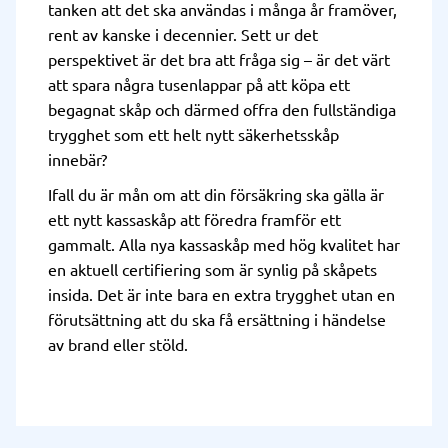
tanken att det ska användas i många år framöver,
rent av kanske i decennier. Sett ur det
perspektivet är det bra att fråga sig – är det värt
att spara några tusenlappar på att köpa ett
begagnat skåp och därmed offra den fullständiga
trygghet som ett helt nytt säkerhetsskåp
innebär?
Ifall du är mån om att din försäkring ska gälla är
ett nytt kassaskåp att föredra framför ett
gammalt. Alla nya kassaskåp med hög kvalitet har
en aktuell certifiering som är synlig på skåpets
insida. Det är inte bara en extra trygghet utan en
förutsättning att du ska få ersättning i händelse
av brand eller stöld.