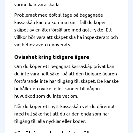
värme kan vara skadat.
Problemet med dolt slitage på begagnade
kassaskåp kan du komma runt ifall du köper
skåpet av en återförsäljare med gott rykte. Ett
villkor bör vara att skåpet ska ha inspekterats och
vid behov även renoverats.
Ovisshet kring tidigare ägare
Om du köper ett begagnat kassaskåp privat kan
du inte vara helt säker på att den tidigare ägaren
fortfarande inte har tillgång till skåpet. De kanske
behåller en nyckel eller känner till någon
huvudkod som du inte vet om.
När du köper ett nytt kassaskåp vet du däremot
med full säkerhet att du är den enda som har
tillgång till alla nycklar eller koder.