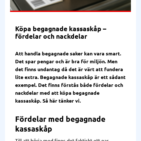
Köpa begagnade kassaskåp –
fördelar och nackdelar
Att handla begagnade saker kan vara smart.
Det spar pengar och är bra för miljön. Men
det finns undantag då det är värt att fundera
lite extra. Begagnade kassaskåp är ett sådant
exempel. Det finns förstås både fördelar och
nackdelar med att köpa begagnade
kassaskåp. Så här tänker vi.
Fördelar med begagnade
kassaskåp
Till att börja med finns det faktiskt ett par