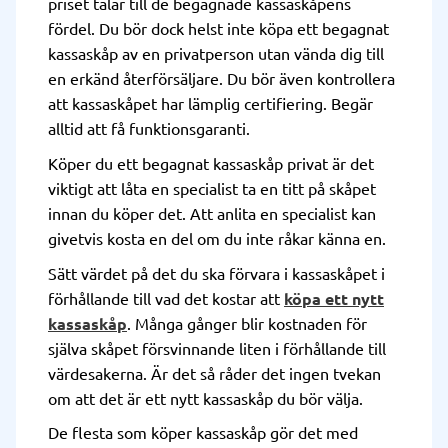
priset talar till de begagnade kassaskåpens
fördel. Du bör dock helst inte köpa ett begagnat
kassaskåp av en privatperson utan vända dig till
en erkänd återförsäljare. Du bör även kontrollera
att kassaskåpet har lämplig certifiering. Begär
alltid att få funktionsgaranti.
Köper du ett begagnat kassaskåp privat är det
viktigt att låta en specialist ta en titt på skåpet
innan du köper det. Att anlita en specialist kan
givetvis kosta en del om du inte råkar känna en.
Sätt värdet på det du ska förvara i kassaskåpet i
förhållande till vad det kostar att
köpa ett nytt
kassaskåp
. Många gånger blir kostnaden för
själva skåpet försvinnande liten i förhållande till
värdesakerna. Är det så råder det ingen tvekan
om att det är ett nytt kassaskåp du bör välja.
De flesta som köper kassaskåp gör det med