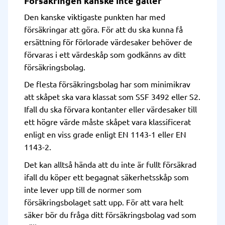
Försäkringen kanske inte gäller
Den kanske viktigaste punkten har med
försäkringar att göra. För att du ska kunna få
ersättning för förlorade värdesaker behöver de
förvaras i ett värdeskåp som godkänns av ditt
försäkringsbolag.
De flesta försäkringsbolag har som minimikrav
att skåpet ska vara klassat som SSF 3492 eller S2.
Ifall du ska förvara kontanter eller värdesaker till
ett högre värde måste skåpet vara klassificerat
enligt en viss grade enligt EN 1143-1 eller EN
1143-2.
Det kan alltså hända att du inte är fullt försäkrad
ifall du köper ett begagnat säkerhetsskåp som
inte lever upp till de normer som
försäkringsbolaget satt upp. För att vara helt
säker bör du fråga ditt försäkringsbolag vad som